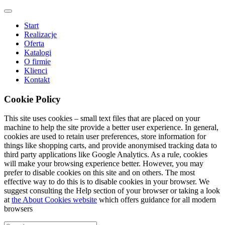
Start
Realizacje
Oferta
Katalogi
O firmie
Klienci
Kontakt
Cookie Policy
This site uses cookies – small text files that are placed on your
machine to help the site provide a better user experience. In general,
cookies are used to retain user preferences, store information for
things like shopping carts, and provide anonymised tracking data to
third party applications like Google Analytics. As a rule, cookies
will make your browsing experience better. However, you may
prefer to disable cookies on this site and on others. The most
effective way to do this is to disable cookies in your browser. We
suggest consulting the Help section of your browser or taking a look
at
the About Cookies website
which offers guidance for all modern
browsers