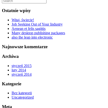
Ostatnie wpisy
Witaj, świecie!
Job Seeking Out of Your Industry
Aenean et felis sagittis
Many desktop publishing packages
also the leap into electronic
Najnowsze komentarze
Archiwa
styczeń 2015
luty 2014
styczeń 2014
Kategorie
Bez kategorii
Uncategorized
Meta