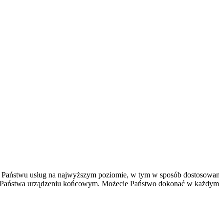
ia Państwu usług na najwyższym poziomie, w tym w sposób dostosowan
w Państwa urządzeniu końcowym. Możecie Państwo dokonać w każdym c