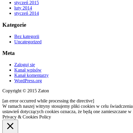
styczeń 2015
luty 2014
styczeń 2014
Kategorie
Bez kategorii
Uncategorized
Meta
Zaloguj się
Kanał wpisów
Kanał komentarzy
WordPress.org
Copyright © 2015 Zaton
[an error occurred while processing the directive]
W ramach naszej witryny stosujemy pliki cookies w celu świadczen
ustawień dotyczących cookies oznacza, że będą one zamieszczane 
Privacy & Cookies Policy