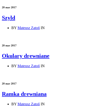
20 mar 2017
Szyld
BY
Mateusz Zatoń
IN
20 mar 2017
Okulary drewniane
BY
Mateusz Zatoń
IN
20 mar 2017
Ramka drewniana
BY
Mateusz Zatoń
IN