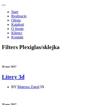
Start
Realizacje
Oferta
Katalogi
O firmie
Klienci
Kontakt
Filters Plexiglas/sklejka
20 mar 2017
Litery 3d
BY
Mateusz Zatoń
IN
20 mar 2017